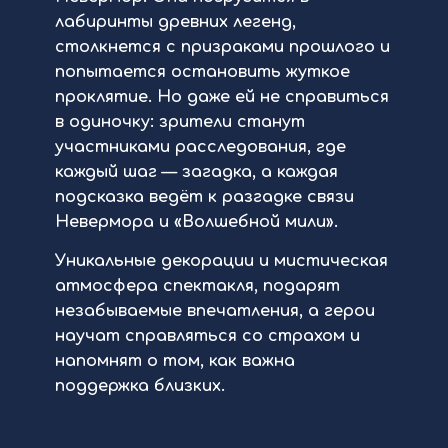
лабиринты древних легенд,
столкнется с призраками прошлого и
попытается остановить жуткое
проклятие. Но даже ей не справиться
в одиночку: зрители станут
участниками расследования, где
каждый шаг — загадка, а каждая
подсказка ведёт к разгадке связи
Невермора и «Волшебной мили».
Уникальные декорации и мистическая
атмосфера спектакля, подарят
незабываемые впечатления, а герои
научат справляться со страхом и
напомнят о том, как важна
поддержка близких.