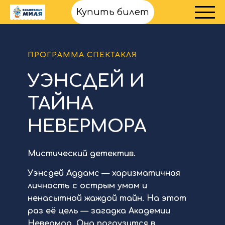
Купить билет
ПРОГРАММА СПЕКТАКЛЯ
УЭНСДЕЙ И
ТАЙНА
НЕВЕРМОРА
Мистический детектив.
Уэнсдей Аддамс — харизматичная
личность с острым умом и
ненасытной жаждой тайн. На этот
раз её цель — загадка Академии
Невермор. Она погрузится в