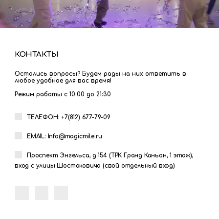
КОНТАКТЫ
Остались вопросы? Будем рады на них ответить в
любое удобное для вас время!
Режим работы с 10:00 до 21:30
ТЕЛЕФОН: +7(812) 677-79-09
EMAIL: Info@magicmile.ru
Проспект Энгельса, д.154 (ТРК Гранд Каньон, 1 этаж),
вход с улицы Шостаковича (свой отдельный вход)