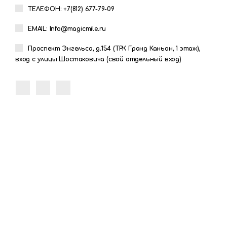
ТЕЛЕФОН: +7(812) 677-79-09
EMAIL: Info@magicmile.ru
Проспект Энгельса, д.154 (ТРК Гранд Каньон, 1 этаж),
вход с улицы Шостаковича (свой отдельный вход)