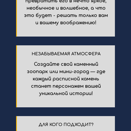
превратить его в нечто яркое,
необычное и волшебное, а что
это будет - решать только вам
и вашему воображению!
НЕЗАБЫВАЕМАЯ АТМОСФЕРА
Создайте свой каменный
зоопарк или мини-город — где
каждый расписной камень
станет персонажем вашей
уникальной истории!
ДЛЯ КОГО ПОДХОДИТ?