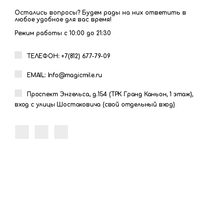
Остались вопросы? Будем рады на них ответить в
любое удобное для вас время!
Режим работы с 10:00 до 21:30
ТЕЛЕФОН: +7(812) 677-79-09
EMAIL: Info@magicmile.ru
Проспект Энгельса, д.154 (ТРК Гранд Каньон, 1 этаж),
вход с улицы Шостаковича (свой отдельный вход)