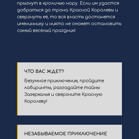
прыгнут в кроличью нору. Если им удастся
добраться до трона Красной Королевы и
свергнуть её, то вся власть достанется
имениннику и никто не сможет остановить
самый весёлый праздник!
ЧТО ВАС ЖДЕТ?
Безумное приключение, пройдите
лабиринты, разгадайте тайны
Зазеркалья и свергните Красную
Королеву!
НЕЗАБЫВАЕМОЕ ПРИКЛЮЧЕНИЕ