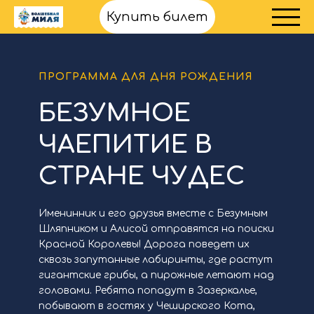
Купить билет
ПРОГРАММА ДЛЯ ДНЯ РОЖДЕНИЯ
БЕЗУМНОЕ
ЧАЕПИТИЕ В
СТРАНЕ ЧУДЕС
Именинник и его друзья вместе с Безумным
Шляпником и Алисой отправятся на поиски
Красной Королевы! Дорога поведет их
сквозь запутанные лабиринты, где растут
гигантские грибы, а пирожные летают над
головами. Ребята попадут в Зазеркалье,
побывают в гостях у Чеширского Кота,